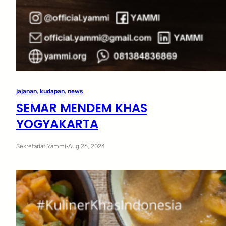
jajanan
, 
kudapan
, 
news
SEMAR MENDEM KHAS
YOGYAKARTA
Sekretariat Yammi
·
Aug 26, 2024