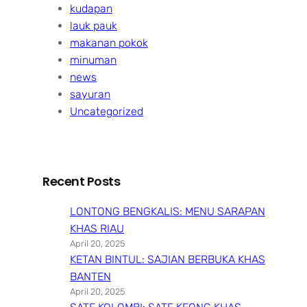
kudapan
lauk pauk
makanan pokok
minuman
news
sayuran
Uncategorized
Recent Posts
LONTONG BENGKALIS: MENU SARAPAN
KHAS RIAU
April 20, 2025
KETAN BINTUL: SAJIAN BERBUKA KHAS
BANTEN
April 20, 2025