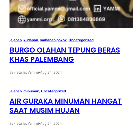
jajanan
, 
kudapan
, 
makanan pokok
, 
Uncategorized
BURGO OLAHAN TEPUNG BERAS
KHAS PALEMBANG
Sekretariat Yammi
·
Aug 24, 2024
jajanan
, 
minuman
, 
Uncategorized
AIR GURAKA MINUMAN HANGAT
SAAT MUSIM HUJAN
Sekretariat Yammi
·
Aug 24, 2024