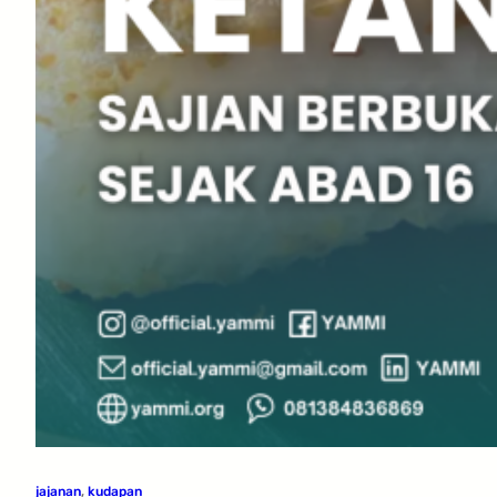
jajanan
, 
kudapan