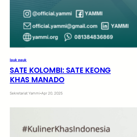
lauk pauk
SATE KOLOMBI: SATE KEONG
KHAS MANADO
Sekretariat Yammi
·
Apr 20, 2025