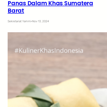
Panas Dalam Khas Sumatera
Barat
Sekretariat Yammi
·
Nov 13, 2024