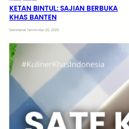
KETAN BINTUL: SAJIAN BERBUKA
KHAS BANTEN
Sekretariat Yammi
·
Apr 20, 2025