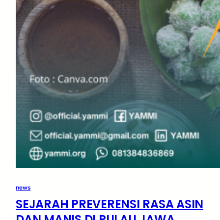
news
SEJARAH PREVERENSI RASA ASIN
DAN MANIS DI PULAU JAWA