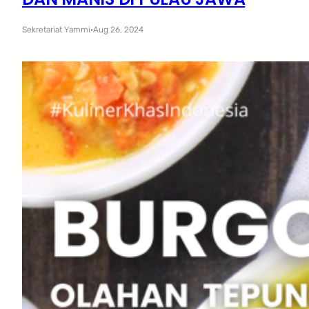
Sekretariat Yammi
·
Aug 26, 2024