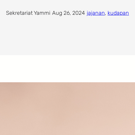
Sekretariat Yammi
·
Aug 26, 2024
·
jajanan
, 
kudapan