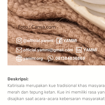
Deskripsi:
Katirisala merupakan kue tradisional khas masyara
merah dan tepung ketan. Kue ini memiliki rasa yang 
disajikan saat acara-acara kebersaran masyaraka