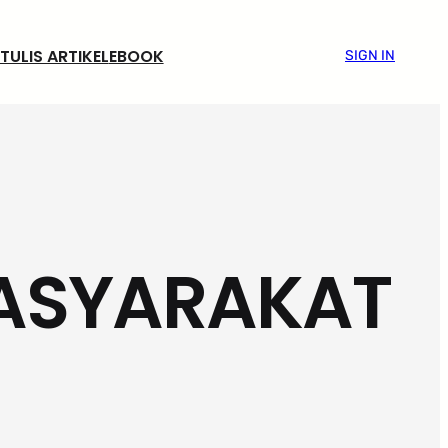
TULIS ARTIKEL
EBOOK
SIGN IN
MASYARAKAT