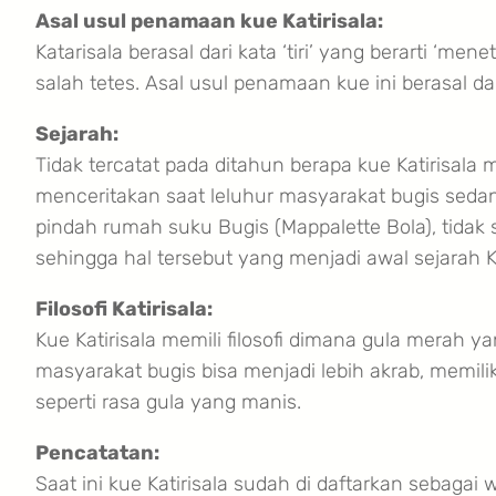
Asal usul penamaan kue Katirisala:
Katarisala berasal dari kata ‘tiri’ yang berarti ‘mene
salah tetes. Asal usul penamaan kue ini berasal d
Sejarah:
Tidak tercatat pada ditahun berapa kue Katirisal
menceritakan saat leluhur masyarakat bugis sedang
pindah rumah suku Bugis (Mappalette Bola), tida
sehingga hal tersebut yang menjadi awal sejarah Ka
Filosofi Katirisala:
Kue Katirisala memili filosofi dimana gula merah y
masyarakat bugis bisa menjadi lebih akrab, memili
seperti rasa gula yang manis.
Pencatatan:
Saat ini kue Katirisala sudah di daftarkan sebaga