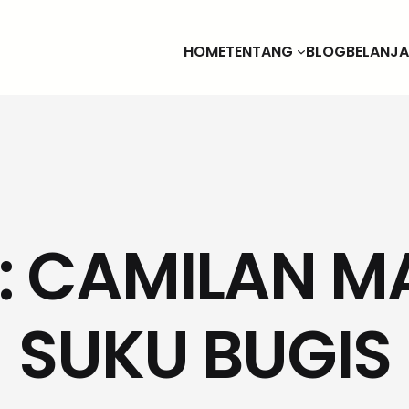
HOME
TENTANG
BLOG
BELANJA
A: CAMILAN 
SUKU BUGIS