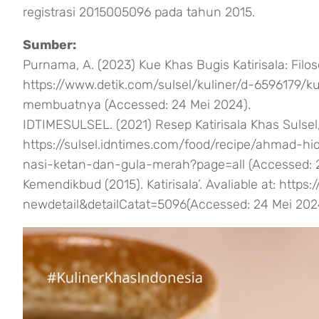
registrasi 2015005096 pada tahun 2015.
Sumber:
Purnama, A. (2023) Kue Khas Bugis Katirisala: Filo
https://www.detik.com/sulsel/kuliner/d-6596179/ku
membuatnya (Accessed: 24 Mei 2024).
IDTIMESULSEL. (2021) Resep Katirisala Khas Sulsel
https://sulsel.idntimes.com/food/recipe/ahmad-hi
nasi-ketan-dan-gula-merah?page=all (Accessed: 2
Kemendikbud (2015). Katirisala’. Avaliable at: http
newdetail&detailCatat=5096(Accessed: 24 Mei 20