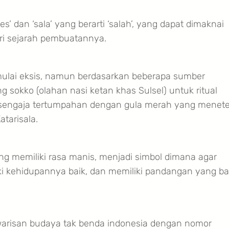
tes’ dan ‘sala’ yang berarti ‘salah’, yang dapat dimaknai
ari sejarah pembuatannya.
a mulai eksis, namun berdasarkan beberapa sumber
 sokko (olahan nasi ketan khas Sulsel) untuk ritual
k sengaja tertumpahan dengan gula merah yang menete
tarisala.
ang memiliki rasa manis, menjadi simbol dimana agar
ki kehidupannya baik, dan memiliki pandangan yang ba
i warisan budaya tak benda indonesia dengan nomor