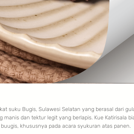
kat suku Bugis, Sulawesi Selatan yang berasal dari gul
manis dan tektur legit yang berlapis. Kue Katirisala bi
t buugis, khususnya pada acara syukuran atas panen.