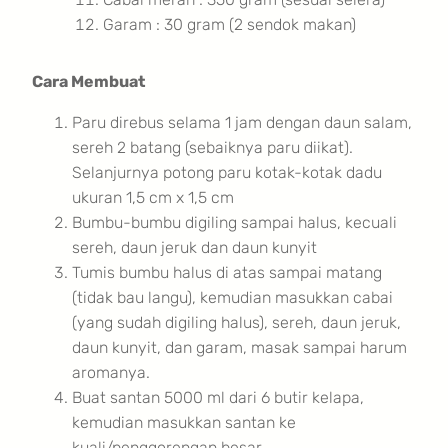
Garam : 30 gram (2 sendok makan)
Cara Membuat
Paru direbus selama 1 jam dengan daun salam,
sereh 2 batang (sebaiknya paru diikat).
Selanjurnya potong paru kotak-kotak dadu
ukuran 1,5 cm x 1,5 cm
Bumbu-bumbu digiling sampai halus, kecuali
sereh, daun jeruk dan daun kunyit
Tumis bumbu halus di atas sampai matang
(tidak bau langu), kemudian masukkan cabai
(yang sudah digiling halus), sereh, daun jeruk,
daun kunyit, dan garam, masak sampai harum
aromanya.
Buat santan 5000 ml dari 6 butir kelapa,
kemudian masukkan santan ke
kuali/penggorengan besar.