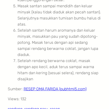
Masak santan sampai mendidih dan keluar
minyak (kalau tidak diaduk akan pecah santan).
Selanjutnya masukkan tumisan bumbu halus di
atas.
Setelah santan harum aromanya dan keluar
minyak, masukkan pau yang sudah dipotong-
potong. Masak terus dengan api sedang
sampai rendang berwarna coklat, jangan lupa
diaduk.
Setelah rendang berwarna coklat, masak
dengan apo kecil, aduk terus sampai warna
hitam dan kering (sesuai selera), rendang siap
disajikan
Sumber:
RESEP OMA FARIDA (pubhtml5.com)
Views: 132
rendang
, 
rendang paru
, 
resep