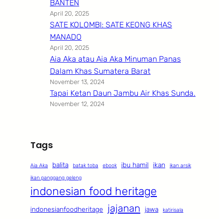
BANTEN
April 20, 2025
SATE KOLOMBI: SATE KEONG KHAS
MANADO
April 20, 2025
Aia Aka atau Aia Aka Minuman Panas
Dalam Khas Sumatera Barat
November 13, 2024
Tapai Ketan Daun Jambu Air Khas Sunda.
November 12, 2024
Tags
balita
ibu hamil
ikan
Aia Aka
batak toba
ebook
ikan arsik
ikan panggang geleng
indonesian food heritage
jajanan
indonesianfoodheritage
jawa
katirisala