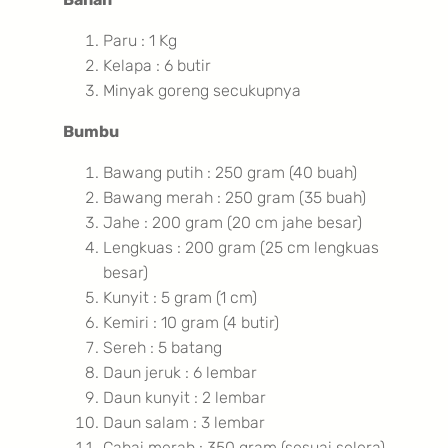
Paru : 1 Kg
Kelapa : 6 butir
Minyak goreng secukupnya
Bumbu
Bawang putih : 250 gram (40 buah)
Bawang merah : 250 gram (35 buah)
Jahe : 200 gram (20 cm jahe besar)
Lengkuas : 200 gram (25 cm lengkuas
besar)
Kunyit : 5 gram (1 cm)
Kemiri : 10 gram (4 butir)
Sereh : 5 batang
Daun jeruk : 6 lembar
Daun kunyit : 2 lembar
Daun salam : 3 lembar
Cabai merah : 350 gram (sesuai selera)