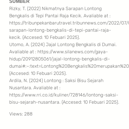
SUMBER
Rizky, T. (2022) Nikmatnya Sarapan Lontong
Bengkalis di Tepi Pantai Raja Kecik. Avaliable at :
https://tribunpekanbarutravel.tribunnews.com/2022/07
sarapan-lontong-bengkalis-di-tepi-pantai-raja-
kecik. (Accesed: 10 Febuari 2025).
Utomo, A. (2024) Jajal Lontong Bengkalis di Dumai.
Avaliable at : https://www.silanews.com/gaya-
hidup/20912805061/jajal-lontong-bengkalis-di-
dumai#:~:text=Lontong%20Bengkalis%20merupakan%2
(Accesed: 10 Febuari 2025).
Ardila, N. (2024) Lontong : Saksi Bisu Sejarah
Nusantara. Avaliable at :
https://www.rri.co.id/kuliner/728146/lontong-saksi-
bisu-sejarah-nusantara. (Accesed: 10 Febuari 2025).
Views: 288