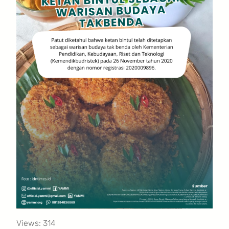
Views: 314