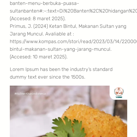
banten-menu-berbuka-puasa-
sultanbanten#:~:text=Di%20Banten%2C%20hidangan%2
(Accesed: 8 maret 2025).
Primus, J. (2024) Ketan Bintul, Makanan Sultan yang
Jarang Muncul. Avaliable at :
https://www.kompas.com/stori/read/2023/03/14/22000
bintul-makanan-sultan-yang-jarang-muncul.
(Accesed: 10 maret 2025).
Lorem Ipsum has been the industry’s standard
dummy text ever since the 1500s.