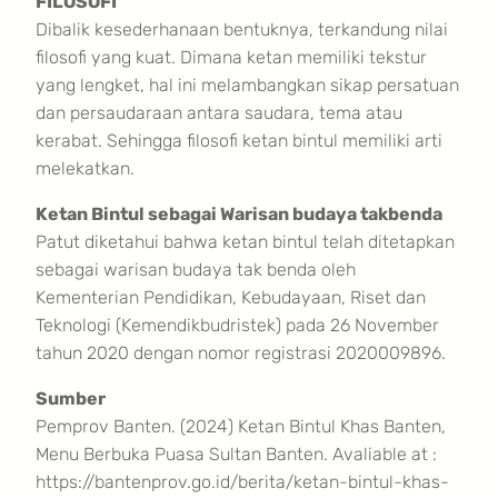
FILOSOFI
Dibalik kesederhanaan bentuknya, terkandung nilai
filosofi yang kuat. Dimana ketan memiliki tekstur
yang lengket, hal ini melambangkan sikap persatuan
dan persaudaraan antara saudara, tema atau
kerabat. Sehingga filosofi ketan bintul memiliki arti
melekatkan.
Ketan Bintul sebagai Warisan budaya takbenda
Patut diketahui bahwa ketan bintul telah ditetapkan
sebagai warisan budaya tak benda oleh
Kementerian Pendidikan, Kebudayaan, Riset dan
Teknologi (Kemendikbudristek) pada 26 November
tahun 2020 dengan nomor registrasi 2020009896.
Sumber
Pemprov Banten. (2024) Ketan Bintul Khas Banten,
Menu Berbuka Puasa Sultan Banten. Avaliable at :
https://bantenprov.go.id/berita/ketan-bintul-khas-