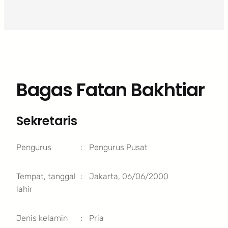
Bagas Fatan Bakhtiar
Sekretaris
Pengurus
:
Pengurus Pusat
Tempat, tanggal
:
Jakarta, 06/06/2000
lahir
Jenis kelamin
:
Pria