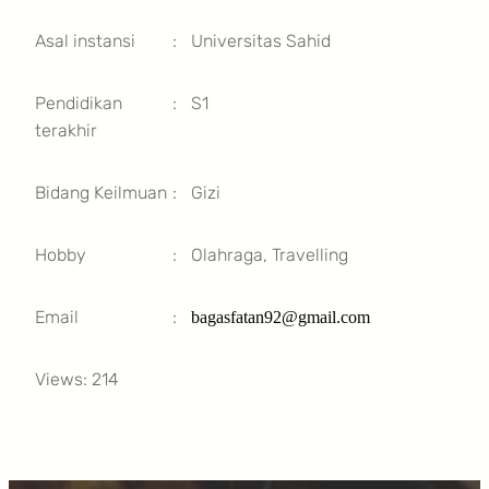
Asal instansi
:
Universitas Sahid
Pendidikan
:
S1
terakhir
Bidang Keilmuan
:
Gizi
Hobby
:
Olahraga, Travelling
Email
:
bagasfatan92@gmail.com
Views: 214