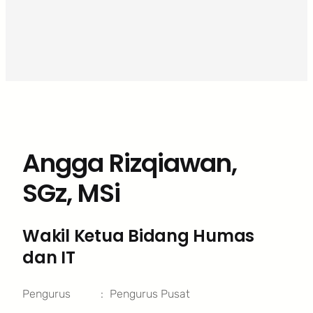
Angga Rizqiawan,
SGz, MSi
Wakil Ketua Bidang Humas
dan IT
Pengurus
:
Pengurus Pusat